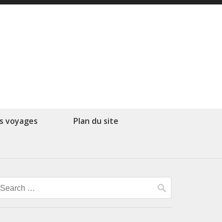
s voyages
Plan du site
Search
for: