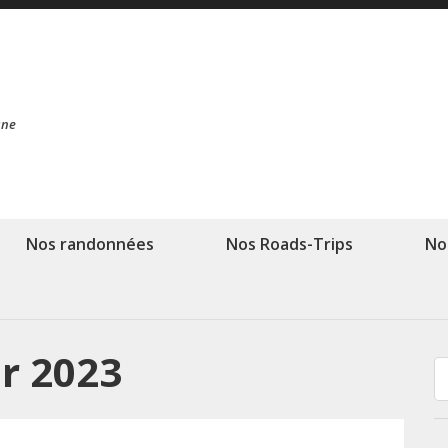
ane
Nos randonnées
Nos Roads-Trips
No
r 2023