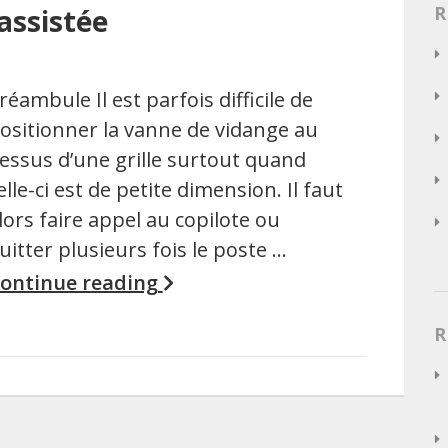
R
assistée
réambule Il est parfois difficile de
ositionner la vanne de vidange au
essus d’une grille surtout quand
elle-ci est de petite dimension. Il faut
lors faire appel au copilote ou
uitter plusieurs fois le poste …
ontinue reading
R