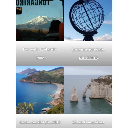
Nouvelle-Zélande
Destination Cap-
2008
Nord 2018
Corse-Sardaigne 2019
Côtes Françaises