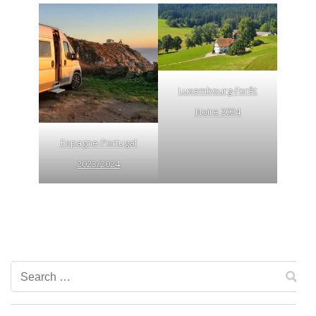
Luxembourg-Forêt
Noire 2024
Espagne-Portugal
2023/2024
Search
for: