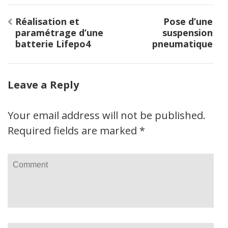
Post
Réalisation et
Pose d’une
navigation
paramétrage d’une
suspension
batterie Lifepo4
pneumatique
Leave a Reply
Your email address will not be published.
Required fields are marked
*
Comment