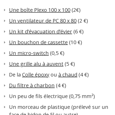
Une boîte Plexo 100 x 100
(2€)
Un ventilateur de PC 80 x 80
(2 €)
Un kit d’évacuation d’évier
(6 €)
Un bouchon de cassette
(10 €)
Un micro-switch
(0,5 €)
Une grille alu à auvent
(5 €)
De la
Colle époxy
ou
à chaud
(4 €)
Du filtre à charbon
(4 €)
Un peu de fils électrique (0,75 mm²)
Un morceau de plastique (prélevé sur une
face de bidon de 5l ou autre)