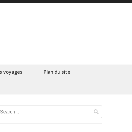
s voyages
Plan du site
Search
for: