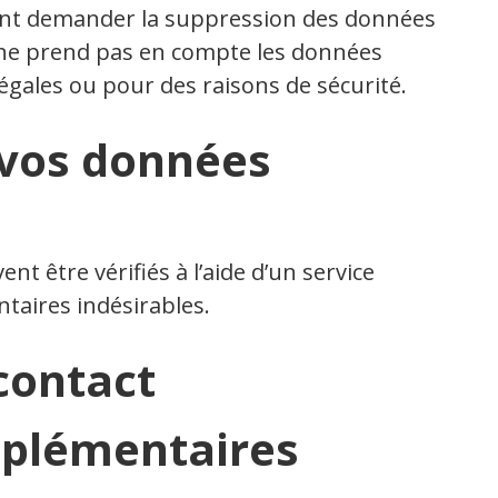
ent demander la suppression des données
 ne prend pas en compte les données
légales ou pour des raisons de sécurité.
 vos données
t être vérifiés à l’aide d’un service
taires indésirables.
contact
pplémentaires