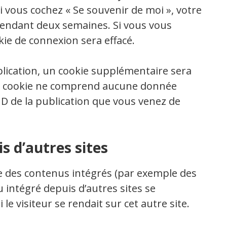
Si vous cochez « Se souvenir de moi », votre
pendant deux semaines. Si vous vous
ie de connexion sera effacé.
lication, un cookie supplémentaire sera
Ce cookie ne comprend aucune donnée
’ID de la publication que vous venez de
 d’autres sites
ure des contenus intégrés (par exemple des
u intégré depuis d’autres sites se
 visiteur se rendait sur cet autre site.