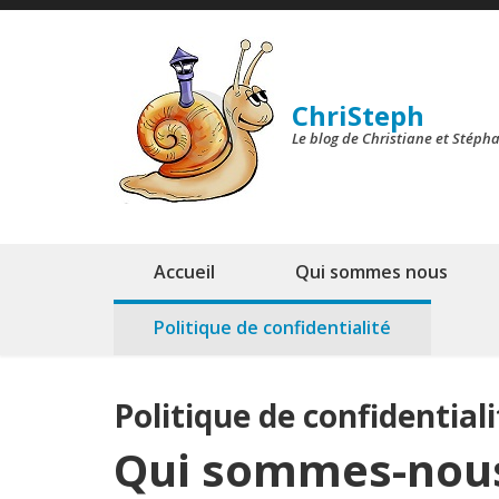
Skip
to
content
ChriSteph
(Press
Le blog de Christiane et Stéph
Enter)
Accueil
Qui sommes nous
Politique de confidentialité
Politique de confidentiali
Qui sommes-nous