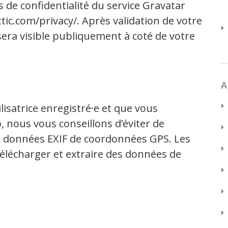
es de confidentialité du service Gravatar
ttic.com/privacy/. Après validation de votre
era visible publiquement à coté de votre
A
ilisatrice enregistré·e et que vous
, nous vous conseillons d’éviter de
s données EXIF de coordonnées GPS. Les
télécharger et extraire des données de