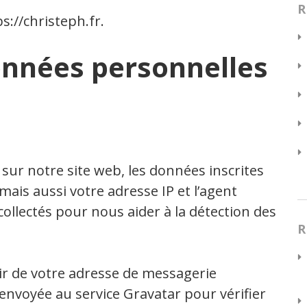
R
s://christeph.fr.
données personnelles
ur notre site web, les données inscrites
ais aussi votre adresse IP et l’agent
collectés pour nous aider à la détection des
R
r de votre adresse de messagerie
envoyée au service Gravatar pour vérifier