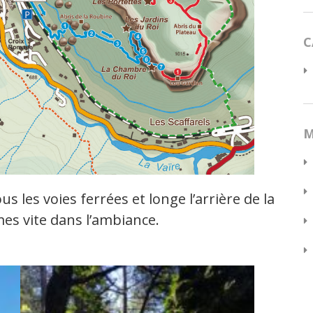
C
M
s les voies ferrées et longe l’arrière de la
es vite dans l’ambiance.