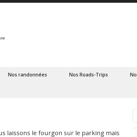
ane
Nos randonnées
Nos Roads-Trips
No
us laissons le fourgon sur le parking mais