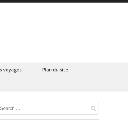
s voyages
Plan du site
Search
for: