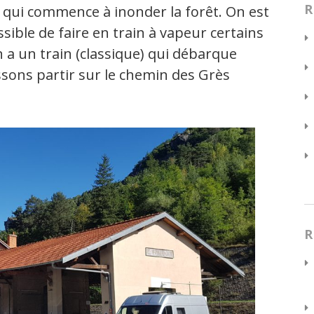
R
il qui commence à inonder la forêt. On est
ossible de faire en train à vapeur certains
en a un train (classique) qui débarque
sons partir sur le chemin des Grès
R