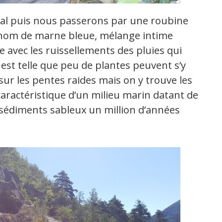
pal puis nous passerons par une roubine
le nom de marne bleue, mélange intime
ble avec les ruissellements des pluies qui
 est telle que peu de plantes peuvent s’y
s sur les pentes raides mais on y trouve les
 caractéristique d’un milieu marin datant de
s sédiments sableux un million d’années