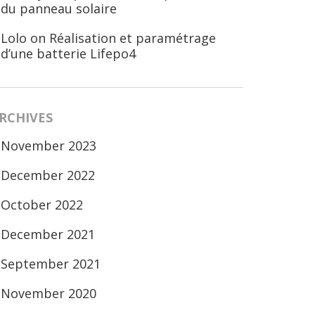
du panneau solaire
Lolo
on
Réalisation et paramétrage
d’une batterie Lifepo4
RCHIVES
November 2023
December 2022
October 2022
December 2021
September 2021
November 2020