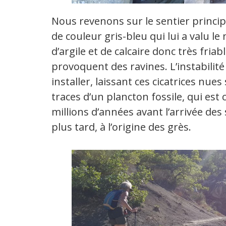
Nous revenons sur le sentier princi
de couleur gris-bleu qui lui a valu 
d’argile et de calcaire donc très fria
provoquent des ravines. L’instabilité
installer, laissant ces cicatrices nue
traces d’un plancton fossile, qui est
millions d’années avant l’arrivée de
plus tard, à l’origine des grès.