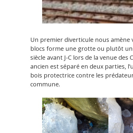
Un premier diverticule nous amène v
blocs forme une grotte ou plutôt un a
siècle avant J-C lors de la venue des 
ancien est séparé en deux parties, l
bois protectrice contre les prédateu
commune.