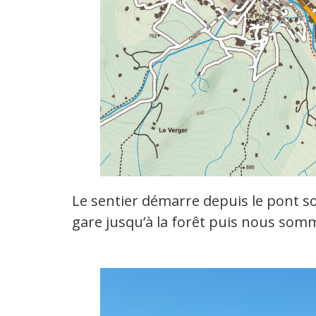
Le sentier démarre depuis le pont sou
gare jusqu’à la forêt puis nous somm